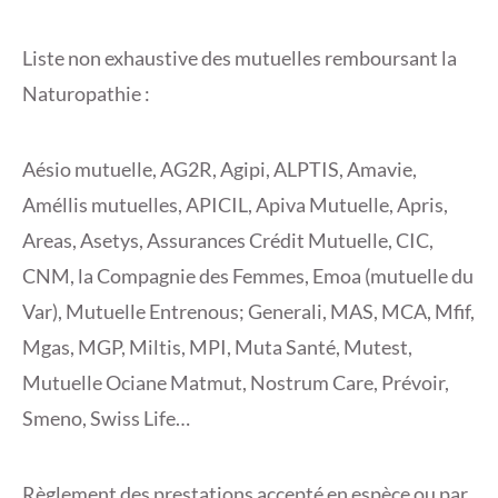
Liste non exhaustive des mutuelles remboursant la
Naturopathie :
Aésio mutuelle, AG2R, Agipi, ALPTIS, Amavie,
Améllis mutuelles, APICIL, Apiva Mutuelle, Apris,
Areas, Asetys, Assurances Crédit Mutuelle, CIC,
CNM, la Compagnie des Femmes, Emoa (mutuelle du
Var), Mutuelle Entrenous; Generali, MAS, MCA, Mfif,
Mgas, MGP, Miltis, MPI, Muta Santé, Mutest,
Mutuelle Ociane Matmut, Nostrum Care, Prévoir,
Smeno, Swiss Life…
Règlement des prestations accepté en espèce ou par