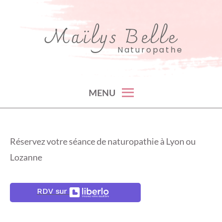
Skip
to
Maïlys Belle
content
Naturopathe
MENU
Réservez votre séance de naturopathie à Lyon ou
Lozanne
RDV sur