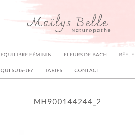
Maïlys Belle
Naturopathe
EQUILIBRE FÉMININ
FLEURS DE BACH
RÉFLE
QUI SUIS-JE?
TARIFS
CONTACT
MH900144244_2