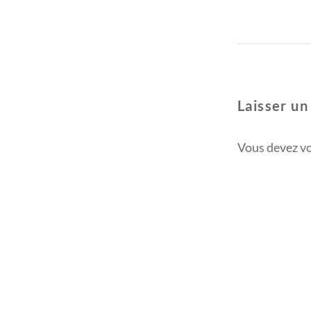
Laisser u
Vous devez
v