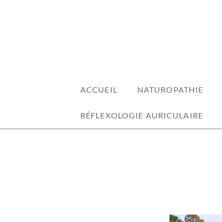
Skip
to
content
ACCUEIL
NATUROPATHIE
RÉFLEXOLOGIE AURICULAIRE